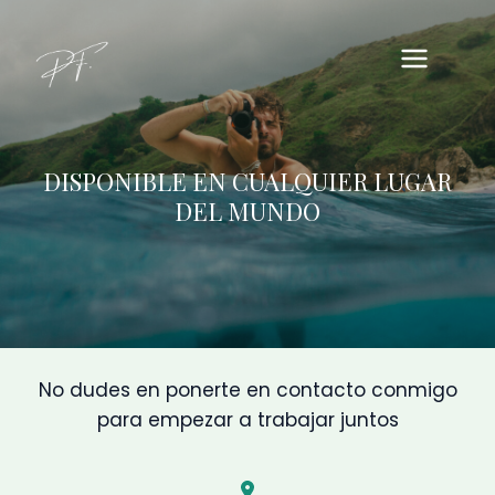
Ir
al
contenido
DISPONIBLE EN CUALQUIER LUGAR
DEL MUNDO
No dudes en ponerte en contacto conmigo
para empezar a trabajar juntos