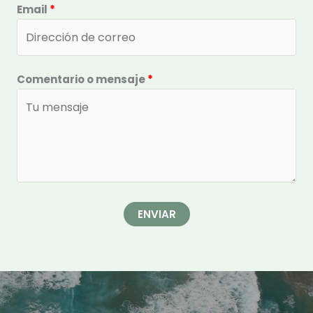
Email
Comentario o mensaje
ENVIAR