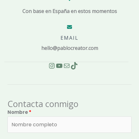
Con base en España en estos momentos
EMAIL
hello@pablocreator.com
Instagram
YouTube
Mail
TikTok
Contacta conmigo
Nombre