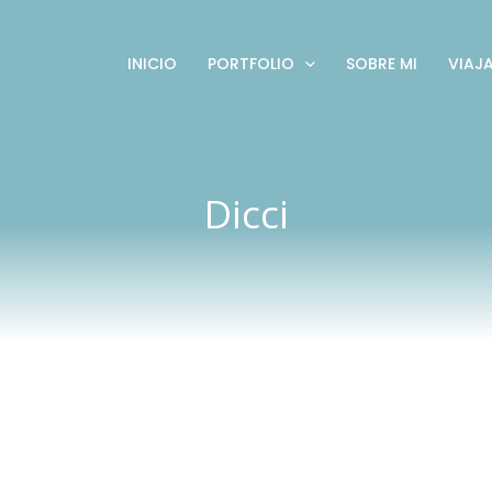
INICIO
PORTFOLIO
SOBRE MI
VIAJ
Dicci