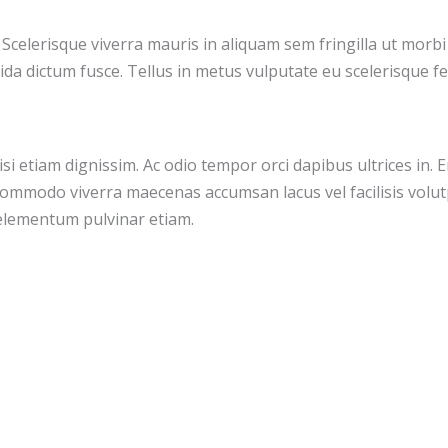
 Scelerisque viverra mauris in aliquam sem fringilla ut morbi
ida dictum fusce. Tellus in metus vulputate eu scelerisque f
lisi etiam dignissim. Ac odio tempor orci dapibus ultrices in. E
commodo viverra maecenas accumsan lacus vel facilisis volutp
elementum pulvinar etiam.