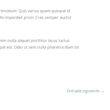
 tincidunt. Quis varius quam quisque id
elis imperdiet proin. Cras semper auctor
nim nulla aliquet porttitor lacus luctus.
at est. Odio ut sem nulla pharetra diam sit
Entrada siguiente
→