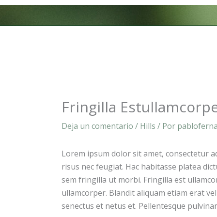
Ir
al
contenido
Fringilla Estullamcorp
Deja un comentario
/
Hills
/ Por
pablofern
Lorem ipsum dolor sit amet, consectetur adi
risus nec feugiat. Hac habitasse platea dic
sem fringilla ut morbi. Fringilla est ullamco
ullamcorper. Blandit aliquam etiam erat vel
senectus et netus et. Pellentesque pulvinar