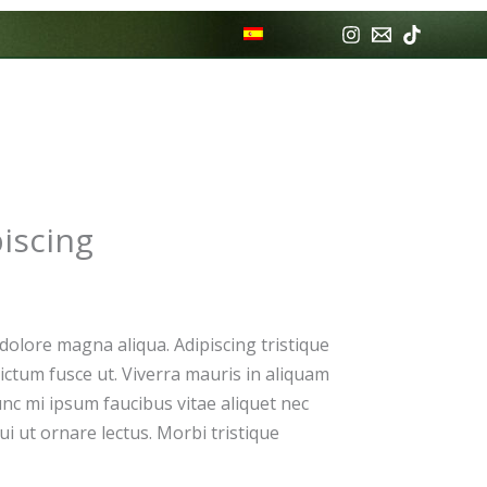
A CONMIGO
CONTACTO
ES
piscing
dolore magna aliqua. Adipiscing tristique
ictum fusce ut. Viverra mauris in aliquam
 nunc mi ipsum faucibus vitae aliquet nec
ui ut ornare lectus. Morbi tristique