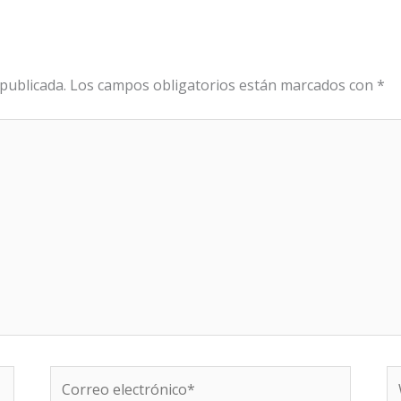
publicada.
Los campos obligatorios están marcados con
*
Correo
W
electrónico*