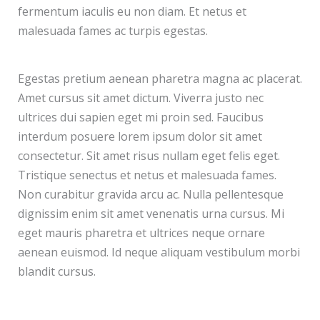
fermentum iaculis eu non diam. Et netus et
malesuada fames ac turpis egestas.
Egestas pretium aenean pharetra magna ac placerat.
Amet cursus sit amet dictum. Viverra justo nec
ultrices dui sapien eget mi proin sed. Faucibus
interdum posuere lorem ipsum dolor sit amet
consectetur. Sit amet risus nullam eget felis eget.
Tristique senectus et netus et malesuada fames.
Non curabitur gravida arcu ac. Nulla pellentesque
dignissim enim sit amet venenatis urna cursus. Mi
eget mauris pharetra et ultrices neque ornare
aenean euismod. Id neque aliquam vestibulum morbi
blandit cursus.