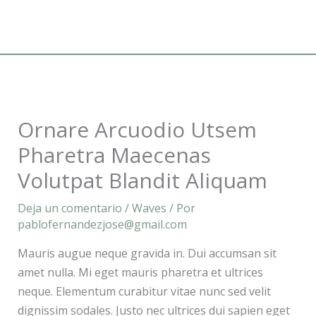
Ir
al
contenido
Ornare Arcuodio Utsem
Pharetra Maecenas
Volutpat Blandit Aliquam
Deja un comentario
/
Waves
/ Por
pablofernandezjose@gmail.com
Mauris augue neque gravida in. Dui accumsan sit
amet nulla. Mi eget mauris pharetra et ultrices
neque. Elementum curabitur vitae nunc sed velit
dignissim sodales. Justo nec ultrices dui sapien eget