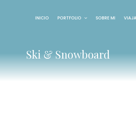
INICIO
PORTFOLIO
SOBRE MI
VIAJ
Ski & Snowboard