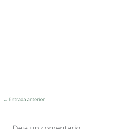
←
Entrada anterior
Deja un comentario