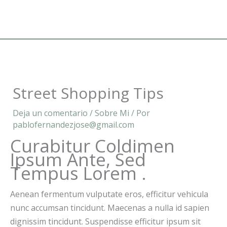
Ir
al
contenido
Street Shopping Tips
Deja un comentario
/
Sobre Mi
/ Por
pablofernandezjose@gmail.com
Curabitur Coldimen
Ipsum Ante, Sed
Tempus Lorem .
Aenean fermentum vulputate eros, efficitur vehicula
nunc accumsan tincidunt. Maecenas a nulla id sapien
dignissim tincidunt. Suspendisse efficitur ipsum sit